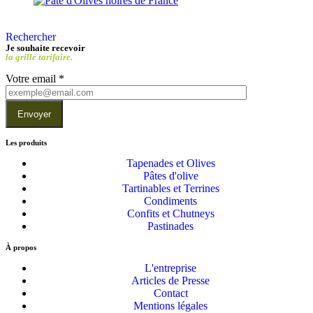
Rechercher
Je souhaite recevoir
la grille tarifaire.
Votre email
*
Envoyer
Les produits
Tapenades et Olives
Pâtes d'olive
Tartinables et Terrines
Condiments
Confits et Chutneys
Pastinades
À propos
L'entreprise
Articles de Presse
Contact
Mentions légales