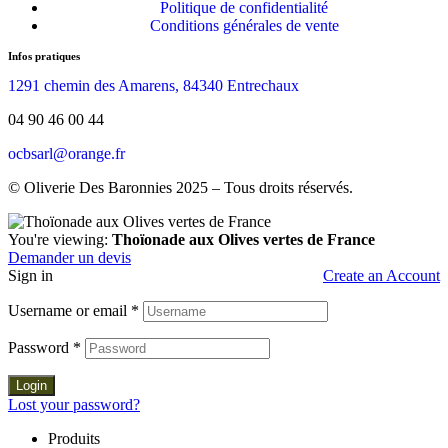
Politique de confidentialité
Conditions générales de vente
Infos pratiques
1291 chemin des Amarens, 84340 Entrechaux
04 90 46 00 44
ocbsarl@orange.fr
© Oliverie Des Baronnies 2025 – Tous droits réservés.
You're viewing:
Thoïonade aux Olives vertes de France
Demander un devis
Sign in
Create an Account
Username or email
*
Password
*
Login
Lost your password?
Produits