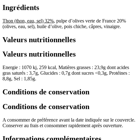
Ingrédients
Thon (thon, eau, sel) 32%
, pulpe d’olives verte de France 20%
(olives, eau, sel), huile d’olive, pois chiche, câpres, vinaigre.
Valeurs nutritionnelles
Valeurs nutritionnelles
Energie : 1070 kj, 259 kcal, Matières grasses : 23,9g dont acides
gras saturés : 3,7g, Glucides : 0,7g dont sucres <0,3g, Protéines :
8,8g, Sel : 1,85g.
Conditions de conservation
Conditions de conservation
A consommer de préférence avant la date indiquée sur le couvercle.
Conserver au frais et consommer rapidement après ouverture.
Informations complémentaires