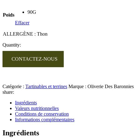
90G
Poids
Effacer
ALLERGÈNE : Thon
Quantity:
CONTACTEZ-NOUS
Catégorie :
Tartinables et terrines
Marque :
Oliverie Des Baronnies
share:
Ingrédients
Valeurs nutritionnelles
Conditions de conservation
Informations complémentaires
Ingrédients