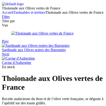
Thoïonade aux Olives vertes de France
Accueil
Tartinables et terrines
Thoïonade aux Olives vertes de France
Filter
Trier par
Vue
Prev
Sardinade aux Olives noires des Baronnies
Next
Caviar d'Aubergine
En stock
Thoïonade aux Olives vertes de
France
Recette audacieuse du thon et de l’olive verte française, se déguste à
l’apéritif sur des toasts grillés.