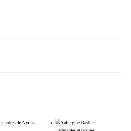
Tartinables et terrines