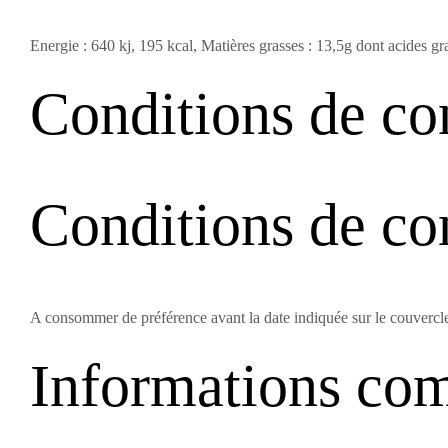
Energie : 640 kj, 195 kcal, Matières grasses : 13,5g dont acides gra
Conditions de co
Conditions de co
A consommer de préférence avant la date indiquée sur le couvercl
Informations co