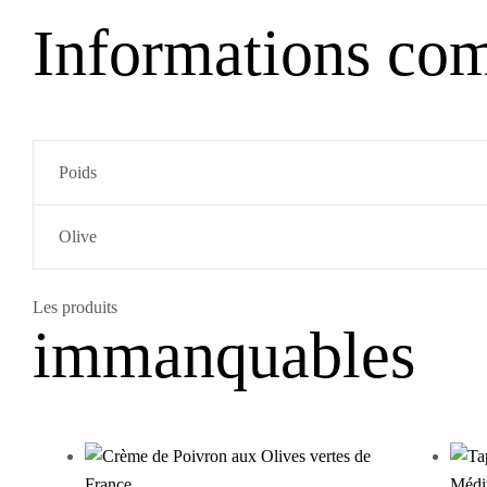
Informations co
Poids
Olive
Les produits
immanquables