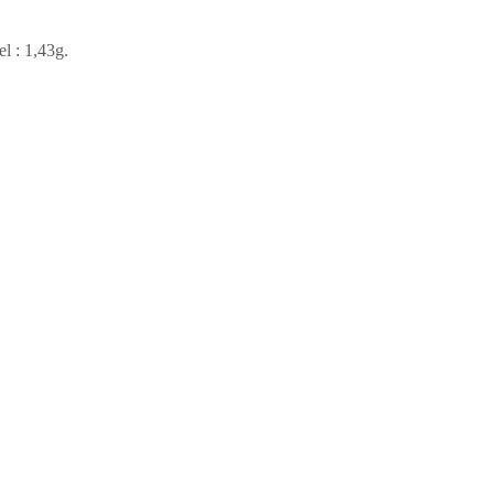
el : 1,43g.