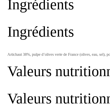
Ingrédients
Ingrédients
Artichaut 38%, pulpe d’olives verte de France (olives, eau, sel), po
Valeurs nutrition
Valeurs nutrition