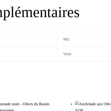
mplémentaires
90G
Verte