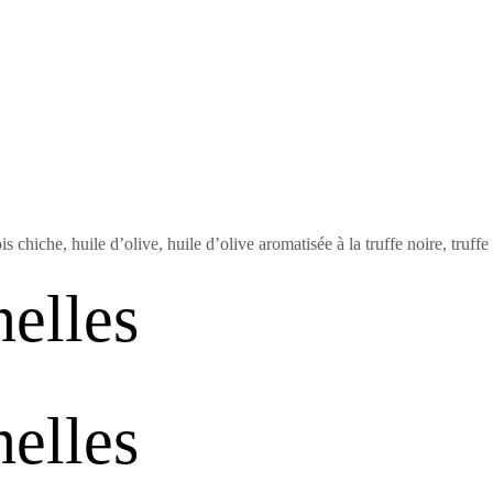
is chiche, huile d’olive, huile d’olive aromatisée à la truffe noire, tru
nelles
nelles