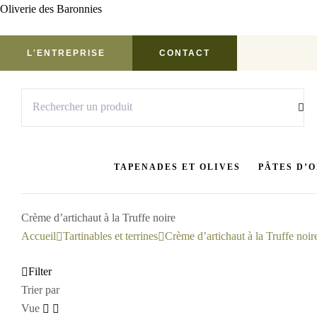
Oliverie des Baronnies
L'ENTREPRISE
CONTACT
TAPENADES ET OLIVES
PÂTES D’
Crème d’artichaut à la Truffe noire
Accueil
Tartinables et terrines
Crème d’artichaut à la Truffe noir
Filter
Trier par
Vue