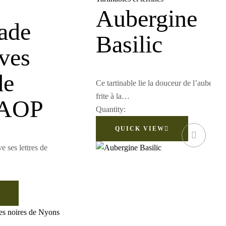
Aubergine
ade
Basilic
ves
de
Ce tartinable lie la douceur de l’aubergin
frite à la…
 AOP
Quantity:
QUICK VIEW
e ses lettres de