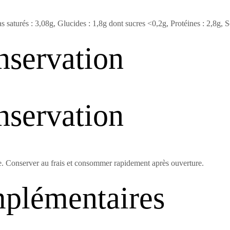
s saturés : 3,08g, Glucides : 1,8g dont sucres <0,2g, Protéines : 2,8g, S
nservation
nservation
e. Conserver au frais et consommer rapidement après ouverture.
mplémentaires