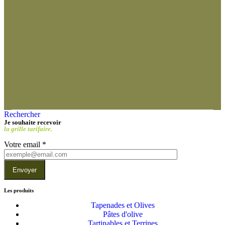
Rechercher
Je souhaite recevoir
la grille tarifaire.
Votre email
*
Envoyer
Les produits
Tapenades et Olives
Pâtes d'olive
Tartinables et Terrines