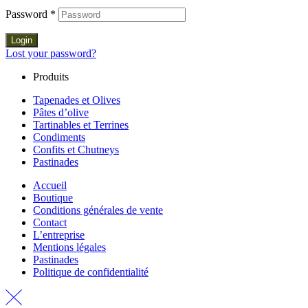
Password
*
Login
Lost your password?
Produits
Tapenades et Olives
Pâtes d’olive
Tartinables et Terrines
Condiments
Confits et Chutneys
Pastinades
Accueil
Boutique
Conditions générales de vente
Contact
L’entreprise
Mentions légales
Pastinades
Politique de confidentialité