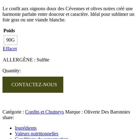
Le confit aux oignons doux des Cévennes et olives noires créé une
harmonie parfaite entre douceur et caractère. Idéal pour sublimer un
foie gras ou une viande blanche.
Poids
90G
Effacer
ALLERGÈNE : Sulfite
Quantity:
CONTACTEZ-NOUS
Catégorie :
Confits et Chutneys
Marque :
Oliverie Des Baronnies
share:
Ingrédients
Valeurs nutritionnelles