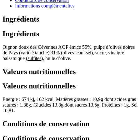
Conditions de conservation
Informations complémentaires
Ingrédients
Ingrédients
Oignon doux des Cévennes AOP émicé 55%, pulpe d’olives noires
de Pays (variété tanche) 31% (olives, eau, sel), sucre, vinaigre
balsamique (
sulfites
), huile d’olive.
Valeurs nutritionnelles
Valeurs nutritionnelles
Energie : 674 kj, 162 kcal, Matières grasses : 10,9g dont acides gras
saturés : 1,38g, Glucides 13,8g dont sucres 13,5g, Protéines : 1g, Sel
: 0,81.
Conditions de conservation
Conditions de conservation