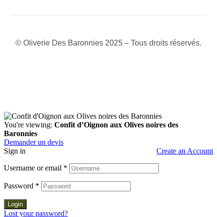
© Oliverie Des Baronnies 2025 – Tous droits réservés.
You're viewing:
Confit d’Oignon aux Olives noires des
Baronnies
Demander un devis
Sign in
Create an Account
Username or email
*
Password
*
Login
Lost your password?