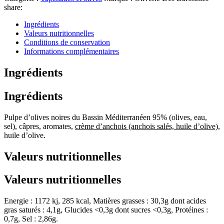
share:
Ingrédients
Valeurs nutritionnelles
Conditions de conservation
Informations complémentaires
Ingrédients
Ingrédients
Pulpe d’olives noires du Bassin Méditerranéen 95% (olives, eau,
sel), câpres, aromates,
crème d’anchois (anchois salés, huile d’olive)
,
huile d’olive.
Valeurs nutritionnelles
Valeurs nutritionnelles
Energie : 1172 kj, 285 kcal, Matières grasses : 30,3g dont acides
gras saturés : 4,1g, Glucides <0,3g dont sucres <0,3g, Protéines :
0,7g, Sel : 2,86g.