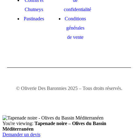
Confits et
de
Chutneys
confidentialité
Pastinades
Conditions
générales
de vente
© Oliverie Des Baronnies 2025 – Tous droits réservés.
You're viewing:
Tapenade noire – Olives du Bassin
Méditerranéen
Demander un devis