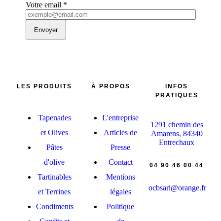
Votre email
*
Envoyer
LES PRODUITS
À PROPOS
INFOS
PRATIQUES
Tapenades
L'entreprise
1291 chemin des
et Olives
Articles de
Amarens, 84340
Entrechaux
Pâtes
Presse
d'olive
Contact
04 90 46 00 44
Tartinables
Mentions
ocbsarl@orange.fr
et Terrines
légales
Condiments
Politique