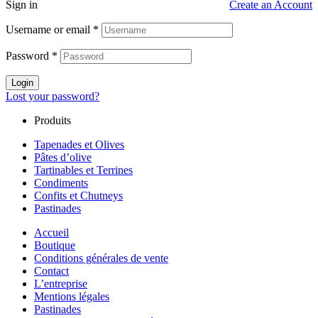
Sign in
Create an Account
Username or email
*
Password
*
Login
Lost your password?
Produits
Tapenades et Olives
Pâtes d’olive
Tartinables et Terrines
Condiments
Confits et Chutneys
Pastinades
Accueil
Boutique
Conditions générales de vente
Contact
L’entreprise
Mentions légales
Pastinades