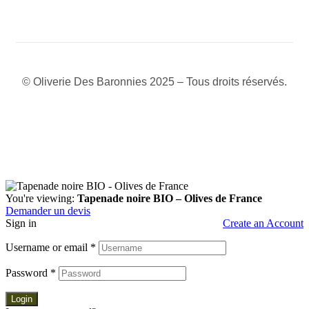
© Oliverie Des Baronnies 2025 – Tous droits réservés.
You're viewing:
Tapenade noire BIO – Olives de France
Demander un devis
Sign in
Create an Account
Username or email
*
Password
*
Login