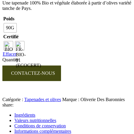
Une tapenade 100% Bio et végétale élaborée à partir d’olives variété
tanche de Pays.
Poids
90G
Certifié
Effacer
Quantity:
CONTACTEZ-NOUS
Catégorie :
Tapenades et olives
Marque :
Oliverie Des Baronnies
share:
Ingrédients
Valeurs nutritionnelles
Conditions de conservation
Informations complémentaires